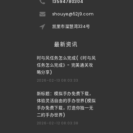
13594780304
shouye@52j9.com
凯里市溜慧湾334号
最新资讯
时与风任务怎么完成(《时与风
任务怎么完成》- 完美通关攻
略分享)
2026-02-13 08:03:33
新标题：模拟手办免费下载，
体验灵活自由的手办世界(模拟
手办免费下载，打造你独一无
二的手办世界)
2026-02-12 08:03:38