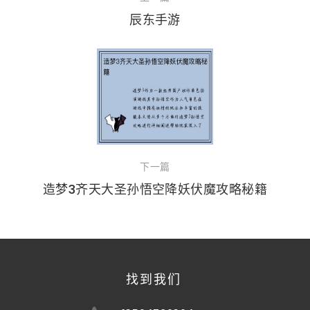
辰东手游
下一篇
造梦3齐天大圣孙悟空降妖伏魔攻略秘籍
找到我们