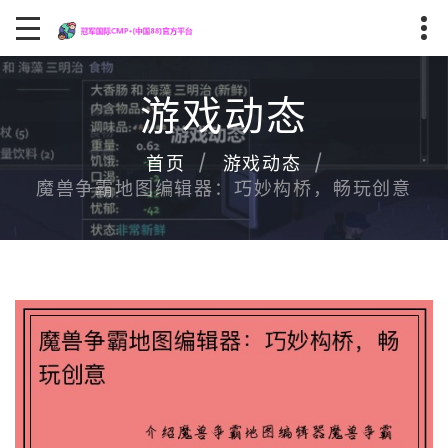
游戏动态
首页
游戏动态
魔兽争霸地图编辑器：巧妙构桥，畅玩创意