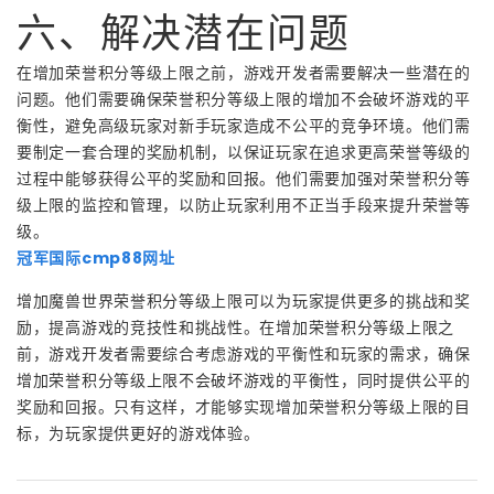
六、解决潜在问题
在增加荣誉积分等级上限之前，游戏开发者需要解决一些潜在的
问题。他们需要确保荣誉积分等级上限的增加不会破坏游戏的平
衡性，避免高级玩家对新手玩家造成不公平的竞争环境。他们需
要制定一套合理的奖励机制，以保证玩家在追求更高荣誉等级的
过程中能够获得公平的奖励和回报。他们需要加强对荣誉积分等
级上限的监控和管理，以防止玩家利用不正当手段来提升荣誉等
级。
冠军国际cmp88网址
增加魔兽世界荣誉积分等级上限可以为玩家提供更多的挑战和奖
励，提高游戏的竞技性和挑战性。在增加荣誉积分等级上限之
前，游戏开发者需要综合考虑游戏的平衡性和玩家的需求，确保
增加荣誉积分等级上限不会破坏游戏的平衡性，同时提供公平的
奖励和回报。只有这样，才能够实现增加荣誉积分等级上限的目
标，为玩家提供更好的游戏体验。