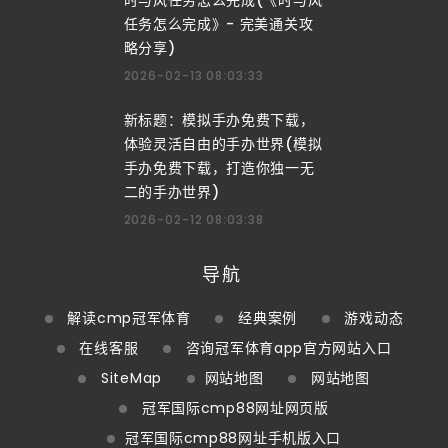
任务怎么完成》- 完美通关攻
略分享)
2026-02-13 08:03:33
新标题：模拟手办免费下载，
体验灵活自由的手办世界(模拟
手办免费下载，打造你独一无
二的手办世界)
2026-02-12 08:03:38
导航
解读cmp冠军体育
经典案例
游戏动态
在线客服
咨询冠军体育app官方网站入口
SiteMap
网站地图
网站地图
冠军国际cmp88网址网页版
冠军国际cmp88网址手机版入口