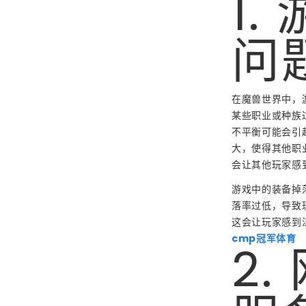
1.
问
在魔兽世界中，
某些职业或种族
不平衡可能会引
大，使得其他职
会让其他玩家感
游戏中的装备掉
落率过低，导致
这会让玩家感到
cmp冠军体育
2