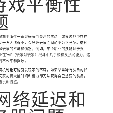
 游戏平衡性
题
游戏平衡性一直是玩家们关注的焦点。如果游戏中存在
过于强大或弱小，会导致玩家之间的不公平竞争。这种
起玩家的不满和愤怒。例如，某个职业的技能过于强
业在PvP（玩家对玩家）战斗中几乎没有反抗的能力，这
到不公平和挫败。
落机制也可能引发玩家的不满。如果某些稀有装备的掉
玩家花费大量时间和精力却无法获得自己想要的装备，
沮丧和愤怒。
. 网络延迟和