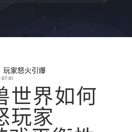
：玩家怒火引爆
:07:01
兽世界如何
怒玩家