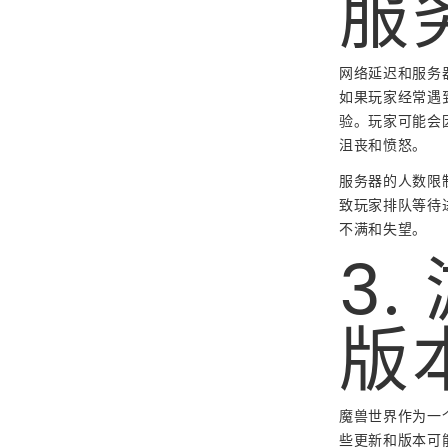
服
网络延迟和服务
如果玩家经常遇
验。玩家可能会
沮丧和愤怒。
服务器的人数限
致玩家排队等待
不满和失望。
3
版
魔兽世界作为一
些更新和版本可