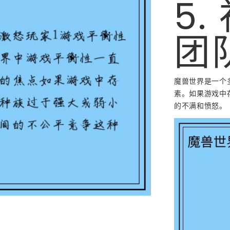
5
团
魔兽世界是一个
素。如果游戏中
的不满和愤怒。