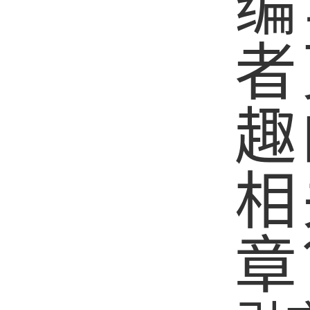
编
者
趣
相
章