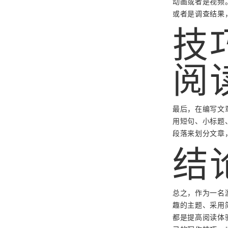
动画或者是视频
或者是调查结果
技
阅
最后，在编写文
用短句、小标题
段落来划分文章
结
总之，作为一名
趣的主题、采用
都是提高阅读体