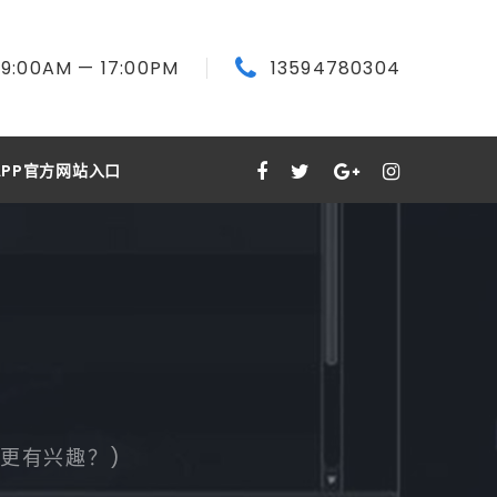
9:00
AM
— 17:00
PM
13594780304
PP官方网站入口
者更有兴趣？)