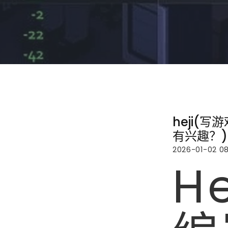
heji(
有兴趣？)
2026-01-02 08
H