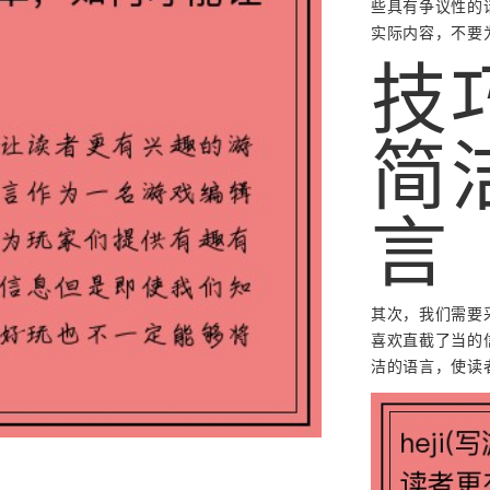
些具有争议性的
实际内容，不要
技
简
言
其次，我们需要
喜欢直截了当的
洁的语言，使读