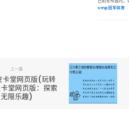
己的写作技巧，
cmp冠军体育
上一篇
9皮卡堂网页版(玩转
9皮卡堂网页版：探索
无限乐趣)