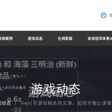
0
经典案例
游戏动态
在线客服
咨询冠军体育A
游戏动态
Heji(写游戏相关的文章，如何才能让读
戏动态