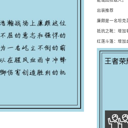
能或团控敌人。
出装推荐
廉颇是一名坦克
抵抗之靴：增加
红莲斗篷：增加