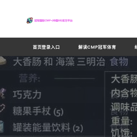
首页登录入口
解读CMP冠军体育