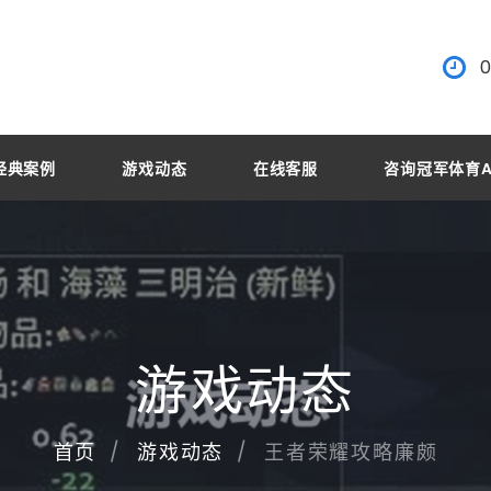
0
经典案例
游戏动态
在线客服
咨询冠军体育A
游戏动态
王者荣耀攻略廉颇
首页
游戏动态