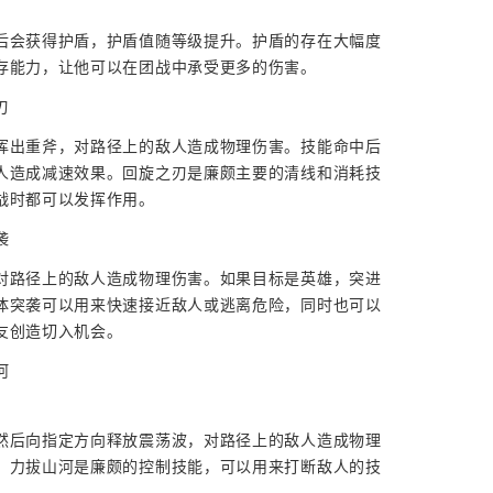
后会获得护盾，护盾值随等级提升。护盾的存在大幅度
存能力，让他可以在团战中承受更多的伤害。
刃
挥出重斧，对路径上的敌人造成物理伤害。技能命中后
人造成减速效果。回旋之刃是廉颇主要的清线和消耗技
战时都可以发挥作用。
袭
对路径上的敌人造成物理伤害。如果目标是英雄，突进
体突袭可以用来快速接近敌人或逃离危险，同时也可以
友创造切入机会。
河
然后向指定方向释放震荡波，对路径上的敌人造成物理
。力拔山河是廉颇的控制技能，可以用来打断敌人的技