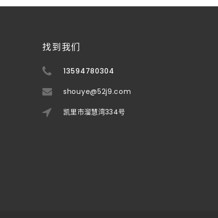
找到我们
13594780304
shouye@52j9.com
凯里市溜慧湾334号