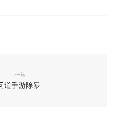
。
下一篇
问道手游除暴