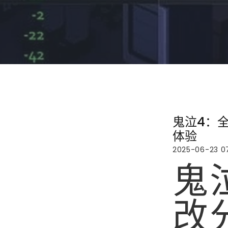
鬼泣4：
体验
2025-06-23 07
鬼
改