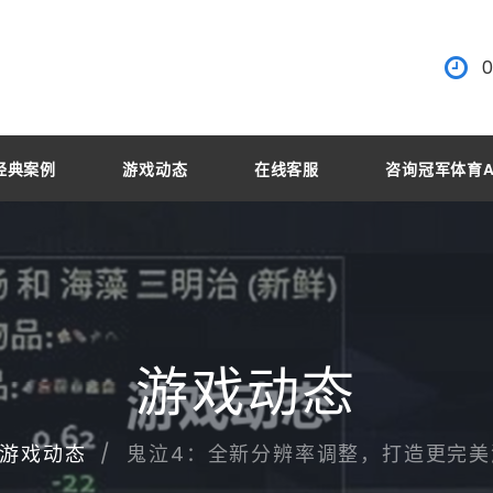
0
经典案例
游戏动态
在线客服
咨询冠军体育A
游戏动态
鬼泣4：全新分辨率调整，打造更完美
游戏动态