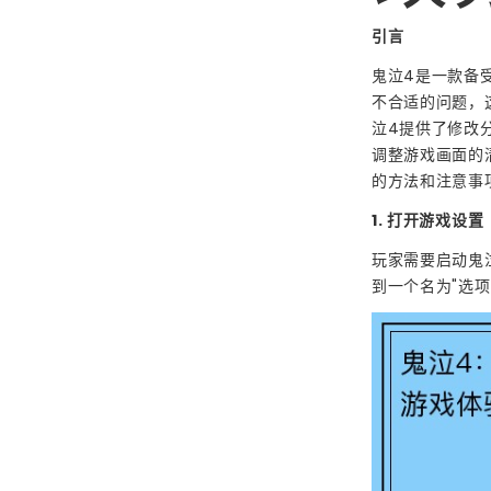
引言
鬼泣4是一款备
不合适的问题，
泣4提供了修改
调整游戏画面的
的方法和注意事
1. 打开游戏设置
玩家需要启动鬼
到一个名为"选项