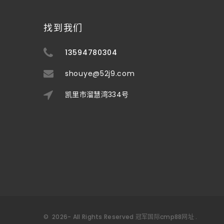
找到我们
13594780304
shouye@52j9.com
凯里市溜慧湾334号
©
2026
- All Rights Reserved
冠军国际cmp88网址
.