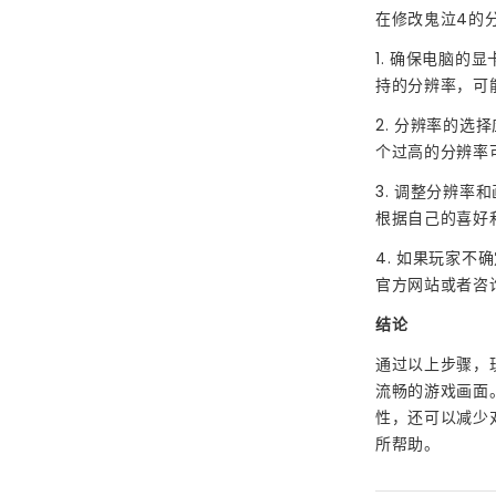
在修改鬼泣4的
1. 确保电脑
持的分辨率，可
2. 分辨率的
个过高的分辨率
3. 调整分辨
根据自己的喜好
4. 如果玩家
官方网站或者咨
结论
通过以上步骤，
流畅的游戏画面
性，还可以减少
所帮助。