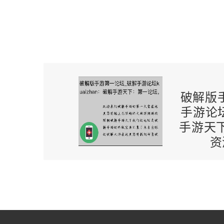
破解版
手游论坛
手游天
资