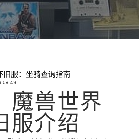
怀旧服：坐骑查询指南
8:08:49
、魔兽世界
旧服介绍