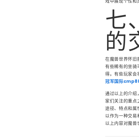
戏中展现个性和
七
的
在魔兽世界怀旧
有些稀有的坐骑
得。有些玩家会
冠军国际cmp8
通过以上的介绍
家们关注的重点
途径、特点和属
以作为一种交易
以上内容对魔兽