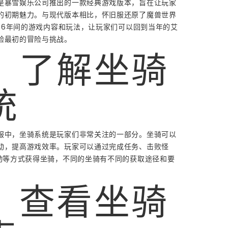
是暴雪娱乐公司推出的一款经典游戏版本，旨在让玩家
的初期魅力。与现代版本相比，怀旧服还原了魔兽世界
006年间的游戏内容和玩法，让玩家们可以回到当年的艾
验最初的冒险与挑战。
、了解坐骑
统
服中，坐骑系统是玩家们非常关注的一部分。坐骑可以
动，提高游戏效率。玩家可以通过完成任务、击败怪
活动等方式获得坐骑，不同的坐骑有不同的获取途径和要
、查看坐骑