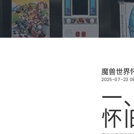
魔兽世界
2025-07-23 0
一
怀