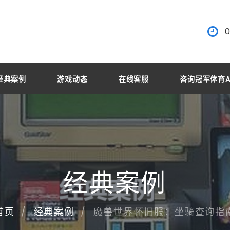
0
经典案例
游戏动态
在线客服
咨询冠军体育A
经典案例
魔兽世界怀旧服：坐骑查询指
首页
经典案例