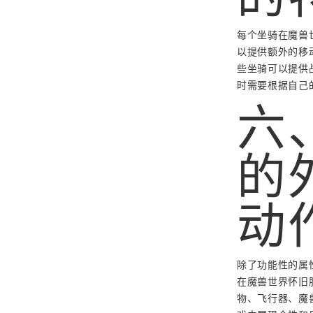
每个坐骑在魔兽
以提供额外的移
些坐骑可以提供
时需要根据自己
六
的
动
除了功能性的属
在魔兽世界怀旧
物、飞行器、魔