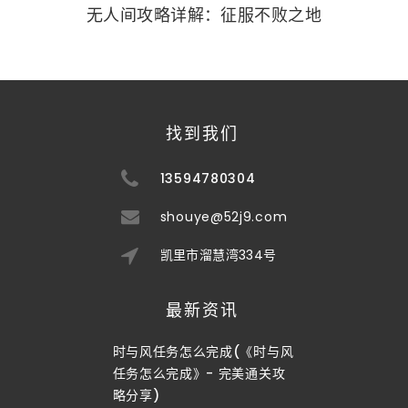
无人间攻略详解：征服不败之地
找到我们
13594780304
shouye@52j9.com
凯里市溜慧湾334号
最新资讯
时与风任务怎么完成(《时与风
任务怎么完成》- 完美通关攻
略分享)