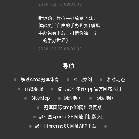
2026-02-13 08:03:33
新标题：模拟手办免费下载，
体验灵活自由的手办世界(模拟
手办免费下载，打造你独一无
二的手办世界)
2026-02-12 08:03:38
导航
解读cmp冠军体育
经典案例
游戏动态
在线客服
咨询冠军体育app官方网站入口
SiteMap
网站地图
网站地图
冠军国际cmp88网址网页版
冠军国际cmp88网址手机版入口
冠军国际cmp88网址APP下载