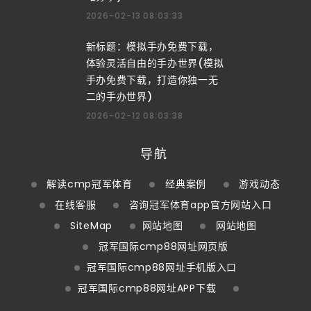
2026-02-13 08:03:33
新标题：模拟手办免费下载，
体验灵活自由的手办世界(模拟
手办免费下载，打造你独一无
二的手办世界)
2026-02-12 08:03:38
导航
解读cmp冠军体育
经典案例
游戏动态
在线客服
咨询冠军体育app官方网站入口
SiteMap
网站地图
网站地图
冠军国际cmp88网址网页版
冠军国际cmp88网址手机版入口
冠军国际cmp88网址APP下载