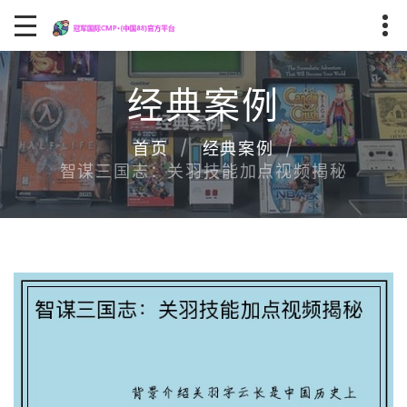
经典案例
首页
经典案例
智谋三国志：关羽技能加点视频揭秘